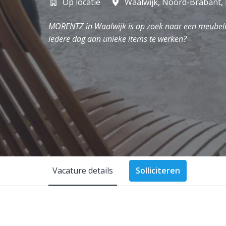
Op locatie
Waalwijk
,
Noord-Brabant
,
MORENTZ in Waalwijk is op zoek naar een meubelre
iedere dag aan unieke items te werken?
Vacature details
Solliciteren