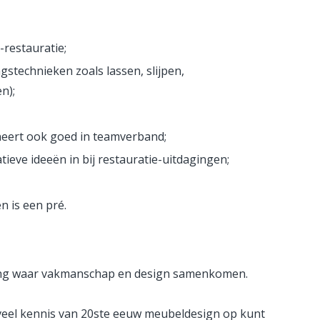
restauratie;
stechnieken zoals lassen, slijpen,
n);
neert ook goed in teamverband;
tieve ideeën in bij restauratie-uitdagingen;
 is een pré.
ing waar vakmanschap en design samenkomen.
veel kennis van 20ste eeuw meubeldesign op kunt