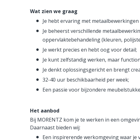
Wat zien we graag
Je hebt ervaring met metaalbewerkingen -
Je beheerst verschillende metaalbewerking
oppervlaktebehandeling (kleuren, polijste
Je werkt precies en hebt oog voor detail;
Je kunt zelfstandig werken, maar functio
Je denkt oplossingsgericht en brengt crea
32-40 uur beschikbaarheid per week;
Een passie voor bijzondere meubelstukken
Het aanbod
Bij MORENTZ kom je te werken in een omgev
Daarnaast bieden wij:
Een inspirerende werkomgeving waar je 