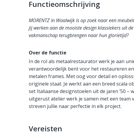
Functieomschrijving
MORENTZ in Waalwijk is op zoek naar een meubelre
jij werken aan de mooiste design klassiekers uit de
vakmanschap terugbrengen naar hun glorietijd?
Over de functie
In de rol als metaalrestaurator werk je aan un
verantwoordelijk bent voor het restaureren e
metalen frames. Met oog voor detail en oploss
originele staat. Je werkt aan een breed scala obj
set Italiaanse designstoelen uit de jaren ’50 –
uitgerust atelier werk je samen met een team 
streven jullie naar perfectie in elk project.
Vereisten