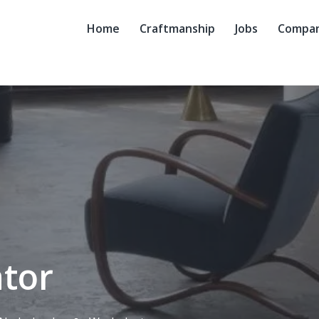
Home
Craftmanship
Jobs
Compan
tor